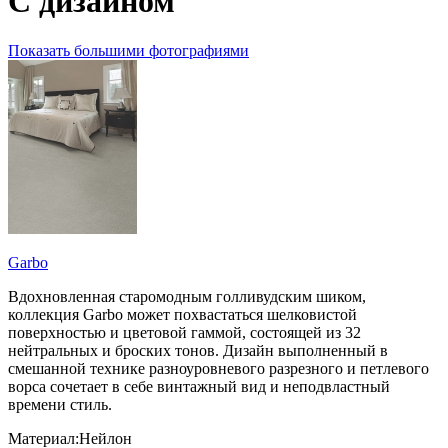
С дизайном
Показать большими фотографиями
Garbo
Вдохновленная старомодным голливудским шиком,
коллекция Garbo может похвастаться шелковистой
поверхностью и цветовой гаммой, состоящей из 32
нейтральных и броских тонов. Дизайн выполненный в
смешанной технике разноуровневого разрезного и петлевого
ворса сочетает в себе винтажный вид и неподвластный
времени стиль.
Материал:Нейлон