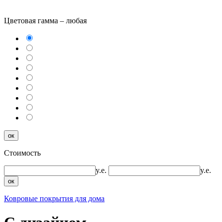
Цветовая гамма –
любая
ок
Стоимость
y.e.
y.e.
ок
Ковровые покрытия для дома