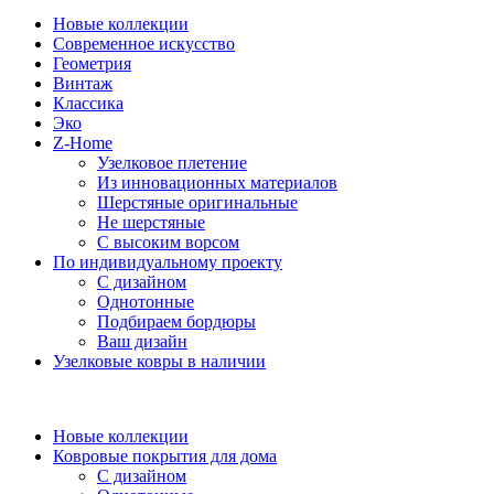
Новые коллекции
Современное искусство
Геометрия
Винтаж
Классика
Эко
Z-Home
Узелковое плетение
Из инновационных материалов
Шерстяные оригинальные
Не шерстяные
С высоким ворсом
По индивидуальному проекту
С дизайном
Однотонные
Подбираем бордюры
Ваш дизайн
Узелковые ковры в наличии
Новые коллекции
Ковровые покрытия для дома
С дизайном