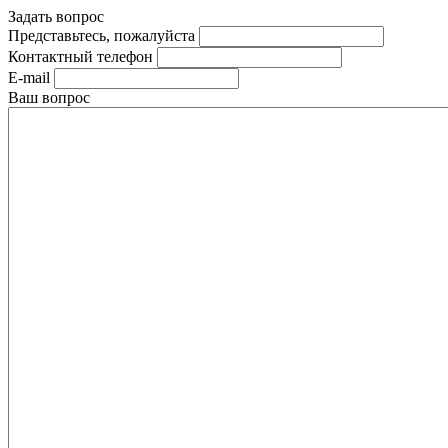
Задать вопрос
Представьтесь, пожалуйста
Контактный телефон
E-mail
Ваш вопрос