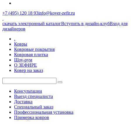
+7 (495) 120 18 93
info@kover-zefir.ru
скачать электронный каталог
Вступить в дизайн-клуб
Вход для
дизайнеров
.
Ковры
Ковровые покрытия
Ковровая плитка
Шоу-рум
О ЗЕФИРЕ
Ковер на заказ
Консультации
Выезд специалиста
Доставка
Специальный заказ
Профессиональная установка
Примерка ковров