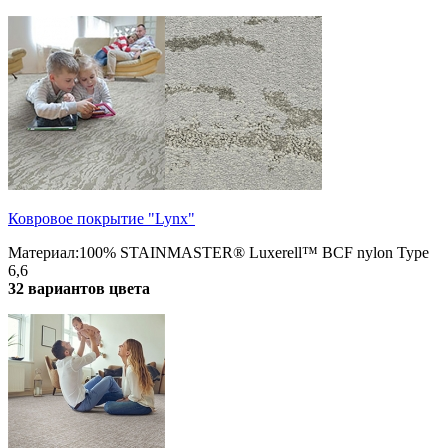
Ковровое покрытие "Lynx"
Материал:100% STAINMASTER® Luxerell™ BCF nylon Type
6,6
32 вариантов цвета