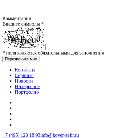
Комментарий
Введите символы
*
*
поля являются обязательными для заполнения
Перезвоните мне
Контакты
Сервисы
Новости
Интересное
Портфолио
+7 (495) 120 18 93
info@kover-zefir.ru