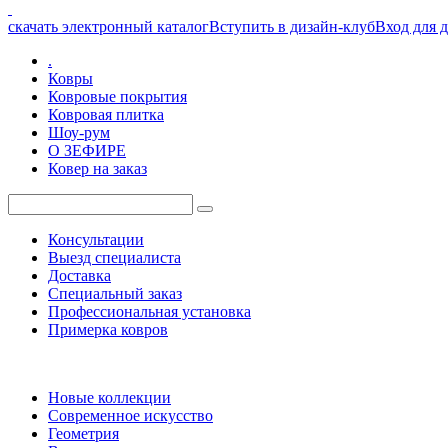
скачать электронный каталог
Вступить в дизайн-клуб
Вход для 
.
Ковры
Ковровые покрытия
Ковровая плитка
Шоу-рум
О ЗЕФИРЕ
Ковер на заказ
Консультации
Выезд специалиста
Доставка
Специальный заказ
Профессиональная установка
Примерка ковров
Новые коллекции
Современное искусство
Геометрия