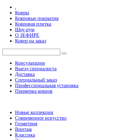
.
Ковры
Ковровые покрытия
Ковровая плитка
Шоу-рум
О ЗЕФИРЕ
Ковер на заказ
Консультации
Выезд специалиста
Доставка
Специальный заказ
Профессиональная установка
Примерка ковров
Новые коллекции
Современное искусство
Геометрия
Винтаж
Классика