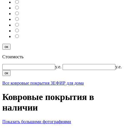
ок
Стоимость
y.e.
y.e.
ок
Все ковровые покрытия ЗЕФИР для дома
Ковровые покрытия в
наличии
Показать большими фотографиями