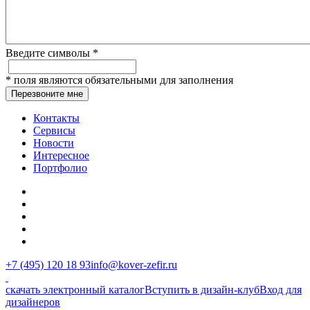
Введите символы
*
*
поля являются обязательными для заполнения
Перезвоните мне
Контакты
Сервисы
Новости
Интересное
Портфолио
+7 (495) 120 18 93
info@kover-zefir.ru
скачать электронный каталог
Вступить в дизайн-клуб
Вход для
дизайнеров