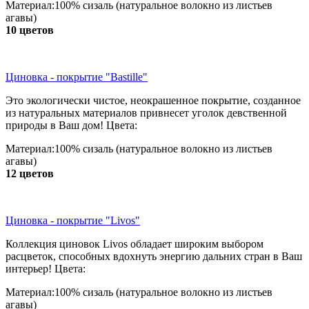
Материал:100% сизаль (натуральное волокно из листьев
агавы)
10 цветов
Циновка - покрытие "Bastille"
Это экологически чистое, неокрашенное покрытие, созданное
из натуральных материалов привнесет уголок девственной
природы в Ваш дом! Цвета:
Материал:100% сизаль (натуральное волокно из листьев
агавы)
12 цветов
Циновка - покрытие "Livos"
Коллекция циновок Livos обладает широким выбором
расцветок, способных вдохнуть энергию дальних стран в Ваш
интерьер! Цвета:
Материал:100% сизаль (натуральное волокно из листьев
агавы)