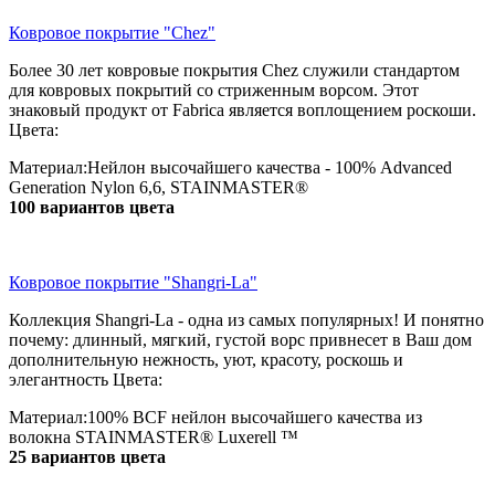
Ковровое покрытие "Chez"
Более 30 лет ковровые покрытия Chez служили стандартом
для ковровых покрытий со стриженным ворсом. Этот
знаковый продукт от Fabrica является воплощением роскоши.
Цвета:
Материал:Нейлон высочайшего качества - 100% Advanced
Generation Nylon 6,6, STAINMASTER®
100 вариантов цвета
Ковровое покрытие "Shangri-La"
Коллекция Shangri-La - одна из самых популярных! И понятно
почему: длинный, мягкий, густой ворс привнесет в Ваш дом
дополнительную нежность, уют, красоту, роскошь и
элегантность Цвета:
Материал:100% BCF нейлон высочайшего качества из
волокна STAINMASTER® Luxerell ™
25 вариантов цвета