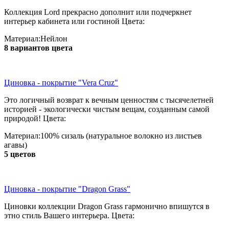
Коллекция Lord прекрасно дополнит или подчеркнет
интерьер кабинета или гостиной Цвета:
Материал:Нейлон
8 вариантов цвета
Циновка - покрытие "Vera Cruz"
Это логичный возврат к вечным ценностям с тысячелетней
историей - экологически чистым вещам, созданным самой
природой! Цвета:
Материал:100% сизаль (натуральное волокно из листьев
агавы)
5 цветов
Циновка - покрытие "Dragon Grass"
Циновки коллекции Dragon Grass гармонично впишутся в
этно стиль Вашего интерьера. Цвета: