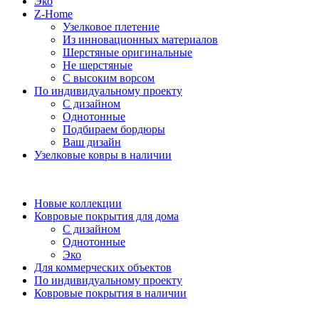
Эко
Z-Home
Узелковое плетение
Из инновационных материалов
Шерстяные оригинальные
Не шерстяные
С высоким ворсом
По индивидуальному проекту
С дизайном
Однотонные
Подбираем бордюры
Ваш дизайн
Узелковые ковры в наличии
Новые коллекции
Ковровые покрытия для дома
С дизайном
Однотонные
Эко
Для коммерческих объектов
По индивидуальному проекту
Ковровые покрытия в наличии