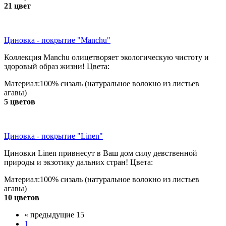
21 цвет
Циновка - покрытие "Manchu"
Коллекция Manchu олицетворяет экологическую чистоту и
здоровый образ жизни! Цвета:
Материал:100% сизаль (натуральное волокно из листьев
агавы)
5 цветов
Циновка - покрытие "Linen"
Циновки Linen привнесут в Ваш дом силу девственной
природы и экзотику дальних стран! Цвета:
Материал:100% сизаль (натуральное волокно из листьев
агавы)
10 цветов
« предыдущие 15
1