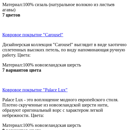
Материал:100% сизаль (натуральное волокно из листьев
агавы)
7 цветов
Ковровое покрытие "Carousel"
Дизайнерская коллекция "Carousel" выглядит в виде хаотично
сплетенных высоких петель, по виду напоминающая ручную
работу. Цвета:
Материал:100% новозеландская шерсть
7 вариантов цвета
Ковровое покрытие "Palace Lux"
Palace Lux - это воплощение модного европейского стиля.
Плотно скрученные из новозеландской шерсти нити,
образуют оригинальный ворс с характером легкой
небрежности. Цвета:
Материал:100% новозеландская шерсть