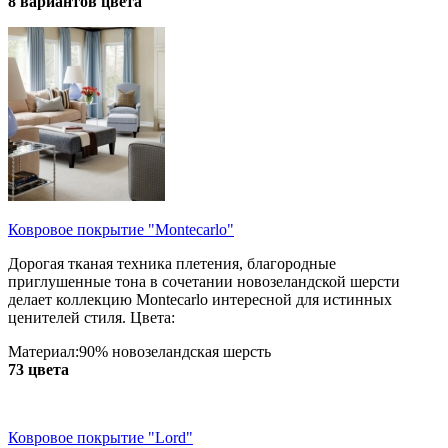
8 вариантов цвета
Ковровое покрытие "Montecarlo"
Дорогая тканая техника плетения, благородные
приглушенные тона в сочетании новозеландской шерсти
делает коллекцию Montecarlo интересной для истинных
ценителей стиля. Цвета:
Материал:90% новозеландская шерсть
73 цвета
Ковровое покрытие "Lord"