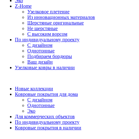
Эко
Z-Home
Узелковое плетение
Из инновационных материалов
Шерстяные оригинальные
Не шерстяные
С высоким ворсом
По индивидуальному проекту
С дизайном
Однотонные
Подбираем бордюры
Ваш дизайн
Узелковые ковры в наличии
Новые коллекции
Ковровые покрытия для дома
С дизайном
Однотонные
Эко
Для коммерческих объектов
По индивидуальному проекту
Ковровые покрытия в наличии