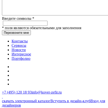
Введите символы
*
*
поля являются обязательными для заполнения
Перезвоните мне
Контакты
Сервисы
Новости
Интересное
Портфолио
+7 (495) 120 18 93
info@kover-zefir.ru
скачать электронный каталог
Вступить в дизайн-клуб
Вход для
дизайнеров