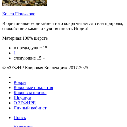
Ковер Flora-stone
В оригинальном дизайне этого ковра читается сила природы,
спокойствие камня и чувственность Индии!
Материал:100% шерсть
« предыдущие 15
1
следующие 15 »
© «ЗЕФИР Ковровая Коллекция» 2017-2025
Ковры
Ковровые покрытия
Ковровая плитка
Шоу-рум
О ЗЕФИРЕ
Личный кабинет
Поиск