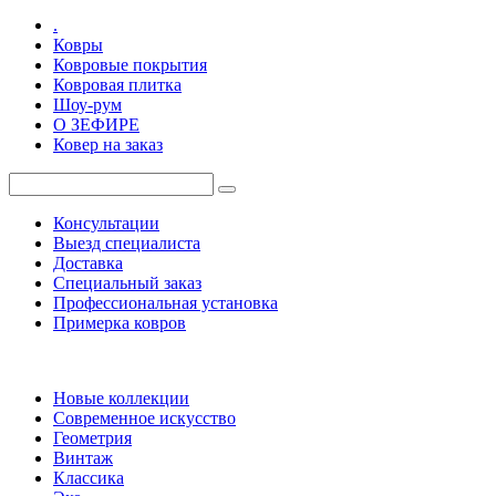
.
Ковры
Ковровые покрытия
Ковровая плитка
Шоу-рум
О ЗЕФИРЕ
Ковер на заказ
Консультации
Выезд специалиста
Доставка
Специальный заказ
Профессиональная установка
Примерка ковров
Новые коллекции
Современное искусство
Геометрия
Винтаж
Классика