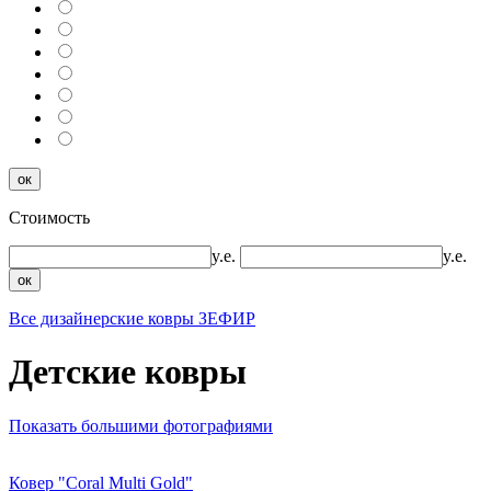
ок
Стоимость
y.e.
y.e.
ок
Все дизайнерские ковры ЗЕФИР
Детские ковры
Показать большими фотографиями
Ковер "Coral Multi Gold"