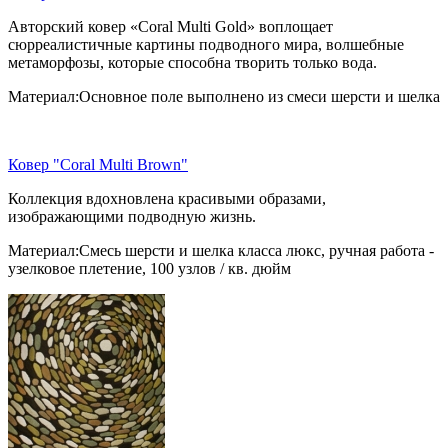
Авторский ковер «Coral Multi Gold» воплощает
сюрреалистичные картины подводного мира, волшебные
метаморфозы, которые способна творить только вода.
Материал:Основное поле выполнено из смеси шерсти и шелка
Ковер "Coral Multi Brown"
Коллекция вдохновлена красивыми образами,
изображающими подводную жизнь.
Материал:Смесь шерсти и шелка класса люкс, ручная работа -
узелковое плетение, 100 узлов / кв. дюйм