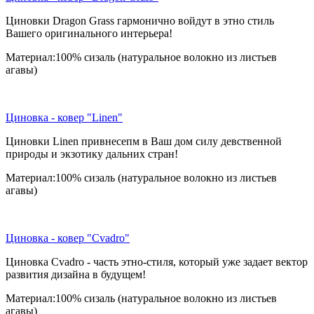
Циновки Dragon Grass гармонично войдут в этно стиль
Вашего оригинального интерьера!
Материал:100% сизаль (натуральное волокно из листьев
агавы)
Циновка - ковер "Linen"
Циновки Linen привнесепм в Ваш дом силу девственной
природы и экзотику дальних стран!
Материал:100% сизаль (натуральное волокно из листьев
агавы)
Циновка - ковер "Cvadro"
Циновка Cvadro - часть этно-стиля, который уже задает вектор
развития дизайна в будущем!
Материал:100% сизаль (натуральное волокно из листьев
агавы)