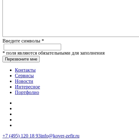
Введите символы
*
*
поля являются обязательными для заполнения
Перезвоните мне
Контакты
Сервисы
Новости
Интересное
Портфолио
+7 (495) 120 18 93
info@kover-zefir.ru