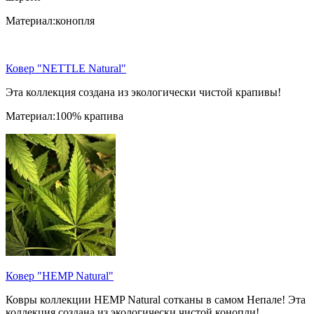
Материал:конопля
Ковер "NETTLE Natural"
Эта коллекция создана из экологически чистой крапивы!
Материал:100% крапива
Ковер "HEMP Natural"
Ковры коллекции HEMP Natural сотканы в самом Непале! Эта
коллекция создана из экологически чистой конопли!