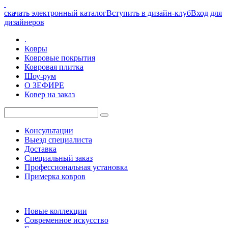
скачать электронный каталог
Вступить в дизайн-клуб
Вход для
дизайнеров
.
Ковры
Ковровые покрытия
Ковровая плитка
Шоу-рум
О ЗЕФИРЕ
Ковер на заказ
Консультации
Выезд специалиста
Доставка
Специальный заказ
Профессиональная установка
Примерка ковров
Новые коллекции
Современное искусство