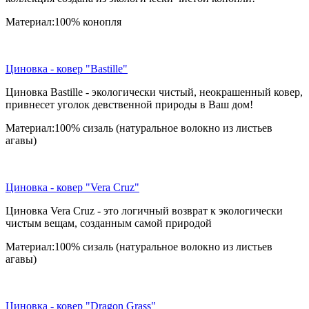
Материал:100% конопля
Циновка - ковер "Bastille"
Циновка Bastille - экологически чистый, неокрашенный ковер,
привнесет уголок девственной природы в Ваш дом!
Материал:100% сизаль (натуральное волокно из листьев
агавы)
Циновка - ковер "Vera Cruz"
Циновка Vera Cruz - это логичный возврат к экологически
чистым вещам, созданным самой природой
Материал:100% сизаль (натуральное волокно из листьев
агавы)
Циновка - ковер "Dragon Grass"