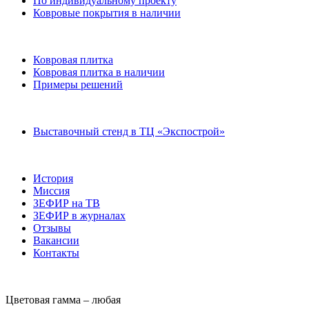
По индивидуальному проекту
Ковровые покрытия в наличии
Ковровая плитка
Ковровая плитка в наличии
Примеры решений
Выставочный стенд в ТЦ «Экспострой»
История
Миссия
ЗЕФИР на ТВ
ЗЕФИР в журналах
Отзывы
Вакансии
Контакты
Цветовая гамма –
любая