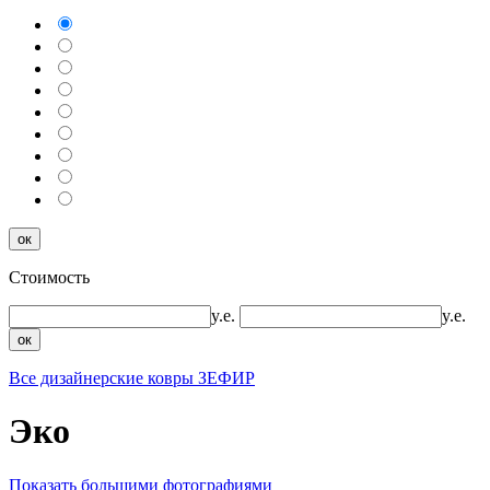
ок
Стоимость
y.e.
y.e.
ок
Все дизайнерские ковры ЗЕФИР
Эко
Показать большими фотографиями