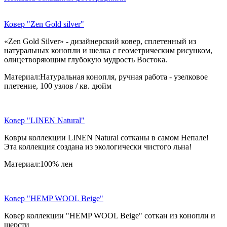
Ковер "Zen Gold silver"
«Zen Gold Silver» - дизайнерский ковер, сплетенный из
натуральных конопли и шелка с геометрическим рисунком,
олицетворяющим глубокую мудрость Востока.
Материал:Натуральная конопля, ручная работа - узелковое
плетение, 100 узлов / кв. дюйм
Ковер "LINEN Natural"
Ковры коллекции LINEN Natural сотканы в самом Непале!
Эта коллекция создана из экологически чистого льна!
Материал:100% лен
Ковер "HEMP WOOL Beige"
Ковер коллекции "HEMP WOOL Beige" соткан из конопли и
шерсти