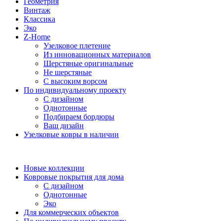
Геометрия
Винтаж
Классика
Эко
Z-Home
Узелковое плетение
Из инновационных материалов
Шерстяные оригинальные
Не шерстяные
С высоким ворсом
По индивидуальному проекту
С дизайном
Однотонные
Подбираем бордюры
Ваш дизайн
Узелковые ковры в наличии
Новые коллекции
Ковровые покрытия для дома
С дизайном
Однотонные
Эко
Для коммерческих объектов