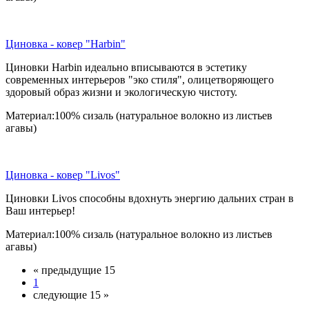
Циновка - ковер "Harbin"
Циновки Harbin идеально вписываются в эстетику
современных интерьеров "эко стиля", олицетворяющего
здоровый образ жизни и экологическую чистоту.
Материал:100% сизаль (натуральное волокно из листьев
агавы)
Циновка - ковер "Livos"
Циновки Livos способны вдохнуть энергию дальних стран в
Ваш интерьер!
Материал:100% сизаль (натуральное волокно из листьев
агавы)
« предыдущие 15
1
следующие 15 »