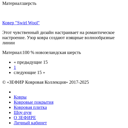
Материал:шерсть
Ковер "Swirl Wool"
Этот чувственный дизайн настраивает на романтическое
настроение. Узор ковра создают изящные волнообразные
линии
Материал:100 % новозеландская шерсть
« предыдущие 15
1
следующие 15 »
© «ЗЕФИР Ковровая Коллекция» 2017-2025
Ковры
Ковровые покрытия
Ковровая плитка
Шоу-рум
О ЗЕФИРЕ
Личный кабинет