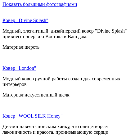
Показать большими фотографиями
Ковер "Divine Splash"
Модный, элегантный, дизайнерский ковер "Divine Splash"
привнесет энергию Востока в Ваш дом.
Материал:шерсть
Ковер "London"
Модный ковер ручной работы создан для современных
интерьеров
Материал:искусственный шелк
Ковер "WOOL SILK Honey"
Дизайн навеян японским хайку, что олицетворяет
лаконичность и красота, пронизывающую сердце