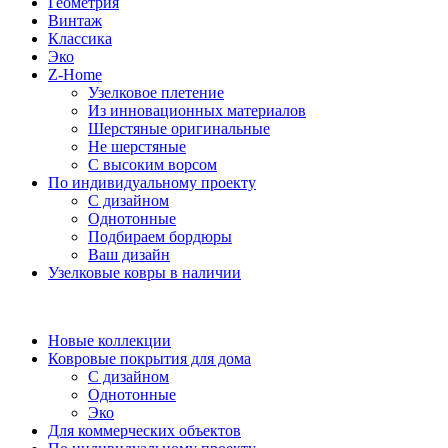
Геометрия
Винтаж
Классика
Эко
Z-Home
Узелковое плетение
Из инновационных материалов
Шерстяные оригинальные
Не шерстяные
С высоким ворсом
По индивидуальному проекту
С дизайном
Однотонные
Подбираем бордюры
Ваш дизайн
Узелковые ковры в наличии
Новые коллекции
Ковровые покрытия для дома
С дизайном
Однотонные
Эко
Для коммерческих объектов