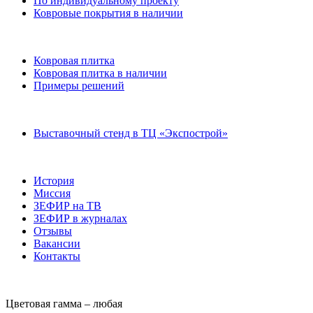
По индивидуальному проекту
Ковровые покрытия в наличии
Ковровая плитка
Ковровая плитка в наличии
Примеры решений
Выставочный стенд в ТЦ «Экспострой»
История
Миссия
ЗЕФИР на ТВ
ЗЕФИР в журналах
Отзывы
Вакансии
Контакты
Цветовая гамма –
любая