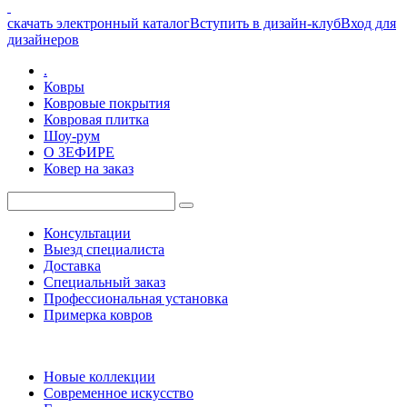
скачать электронный каталог
Вступить в дизайн-клуб
Вход для
дизайнеров
.
Ковры
Ковровые покрытия
Ковровая плитка
Шоу-рум
О ЗЕФИРЕ
Ковер на заказ
Консультации
Выезд специалиста
Доставка
Специальный заказ
Профессиональная установка
Примерка ковров
Новые коллекции
Современное искусство