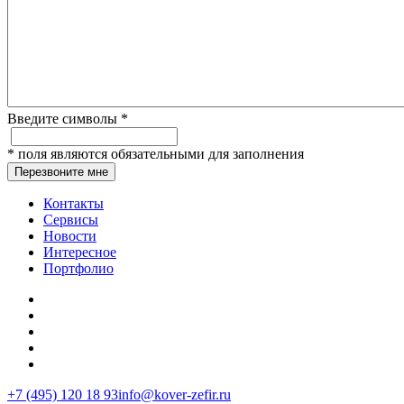
Введите символы
*
*
поля являются обязательными для заполнения
Перезвоните мне
Контакты
Сервисы
Новости
Интересное
Портфолио
+7 (495) 120 18 93
info@kover-zefir.ru