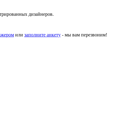
стрированных дизайнеров.
джером
или
заполните анкету
- мы вам перезвоним!