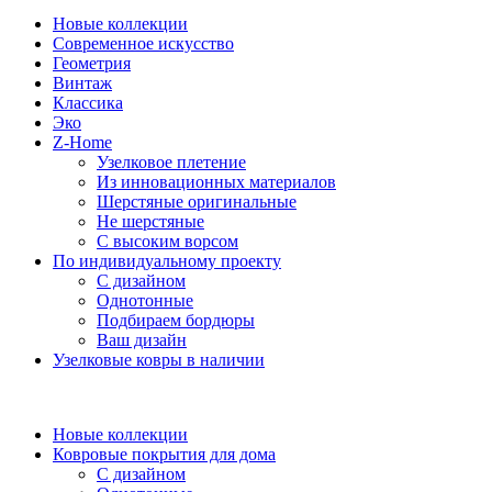
Новые коллекции
Современное искусство
Геометрия
Винтаж
Классика
Эко
Z-Home
Узелковое плетение
Из инновационных материалов
Шерстяные оригинальные
Не шерстяные
С высоким ворсом
По индивидуальному проекту
С дизайном
Однотонные
Подбираем бордюры
Ваш дизайн
Узелковые ковры в наличии
Новые коллекции
Ковровые покрытия для дома
С дизайном