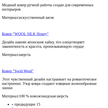
Модный ковер ручной работы создан для современных
интерьеров
Материал:искусственный шелк
Ковер "WOOL SILK Honey"
Дизайн навеян японским хайку, что олицетворяет
лаконичность и красота, пронизывающую сердце
Материал:шерсть
Ковер "Swirl Wool"
Этот чувственный дизайн настраивает на романтическое
настроение. Узор ковра создают изящные волнообразные
линии
Материал:100 % новозеландская шерсть
« предыдущие 15