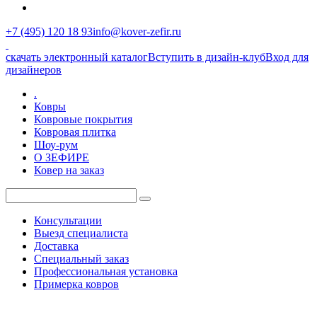
+7 (495) 120 18 93
info@kover-zefir.ru
скачать электронный каталог
Вступить в дизайн-клуб
Вход для
дизайнеров
.
Ковры
Ковровые покрытия
Ковровая плитка
Шоу-рум
О ЗЕФИРЕ
Ковер на заказ
Консультации
Выезд специалиста
Доставка
Специальный заказ
Профессиональная установка
Примерка ковров