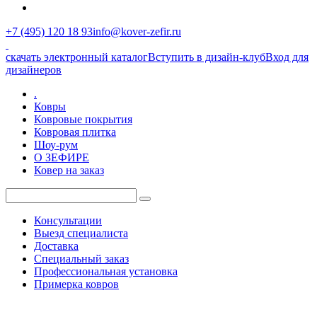
+7 (495) 120 18 93
info@kover-zefir.ru
скачать электронный каталог
Вступить в дизайн-клуб
Вход для
дизайнеров
.
Ковры
Ковровые покрытия
Ковровая плитка
Шоу-рум
О ЗЕФИРЕ
Ковер на заказ
Консультации
Выезд специалиста
Доставка
Специальный заказ
Профессиональная установка
Примерка ковров