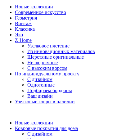
Новые коллекции
Современное искусство
Геометрия
Винтаж
Классика
Эко
Z-Home
Узелковое плетение
Из инновационных материалов
Шерстяные оригинальные
Не шерстяные
С высоким ворсом
По индивидуальному проекту
С дизайном
Однотонные
Подбираем бордюры
Ваш дизайн
Узелковые ковры в наличии
Новые коллекции
Ковровые покрытия для дома
С дизайном